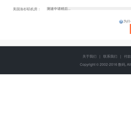
美国洛杉矶机房：
为什
关于我们
|
联系我们
|
付款
Copyright © 2002-2016 数码, A